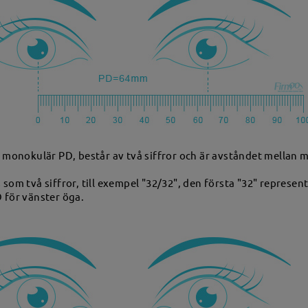
 monokulär PD, består av två siffror och är avståndet mellan mi
 som två siffror, till exempel "32/32", den första "32" represe
 för vänster öga.