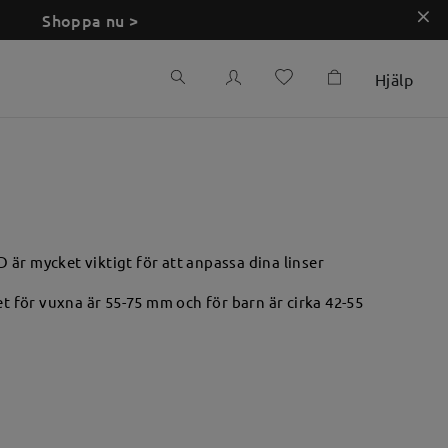
Shoppa nu >
Hjälp
PD är mycket viktigt för att anpassa dina linser
 för vuxna är 55-75 mm och för barn är cirka 42-55