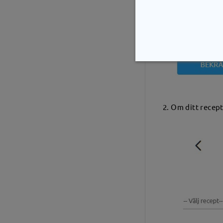
2. Om ditt recept