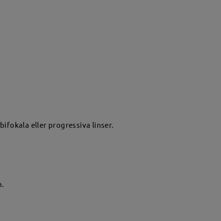
ifokala eller progressiva linser.
n.