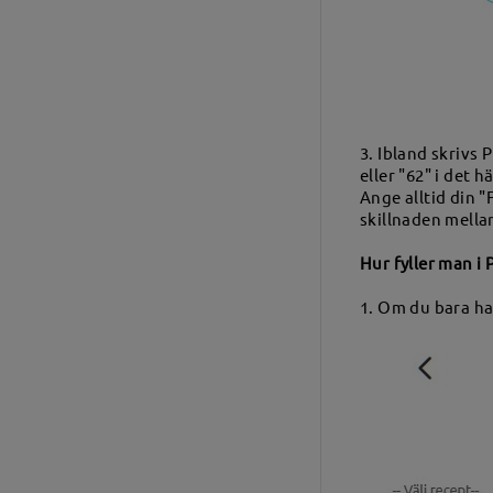
3. Ibland skrivs 
eller "62" i det 
Ange alltid din 
skillnaden mella
Hur fyller man i 
1. Om du bara har