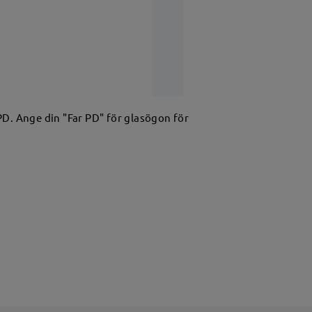
 PD. Ange din "Far PD" för glasögon för