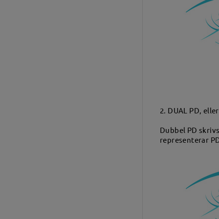
2. DUAL PD, eller
Dubbel PD skrivs
representerar PD