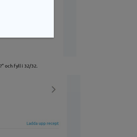
 och fyll i 32/32.