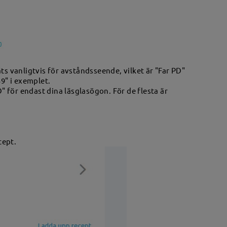
ts vanligtvis för avståndsseende, vilket är "Far PD"
59" i exemplet.
 för endast dina läsglasögon. För de flesta är
cept.