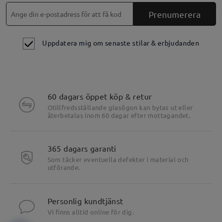
Prenumerera
Uppdatera mig om senaste stilar & erbjudanden
60 dagars öppet köp & retur
Otillfredsställande glasögon kan bytas ut eller
återbetalas inom 60 dagar efter mottagandet.
365 dagars garanti
Som täcker eventuella defekter i material och
utförande.
Personlig kundtjänst
Vi finns alltid online för dig.