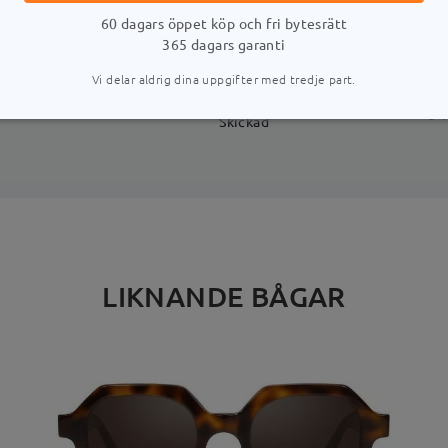
LEVERANS
60 dagars öppet köp och fri bytesrätt
365 dagars garanti
Vi delar aldrig dina uppgifter med tredje part.
stid
uppgifter
5-
Skickad
LIKNANDE BÅGAR