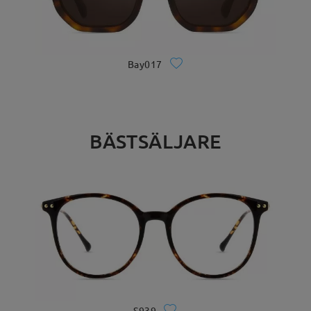
Bay017
BÄSTSÄLJARE
S939