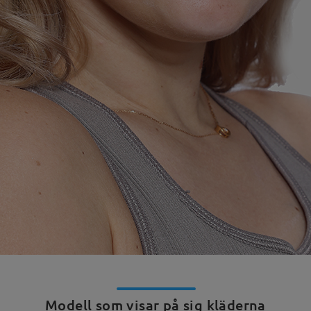
Modell som visar på sig kläderna