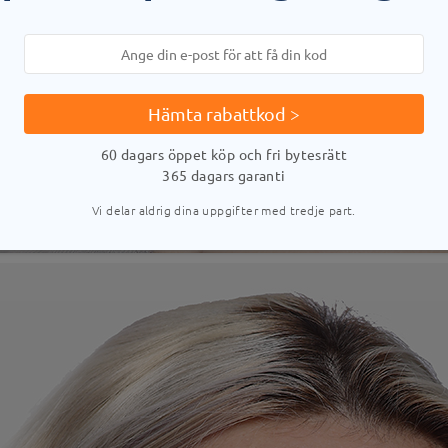
Hämta rabattkod >
60 dagars öppet köp och fri bytesrätt
365 dagars garanti
Vi delar aldrig dina uppgifter med tredje part.