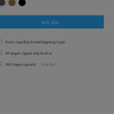
Valj glas
Gratis reptålig linsbeläggning ingår
60 dagars öppet köp & retur
365 dagars garanti
Visa fler