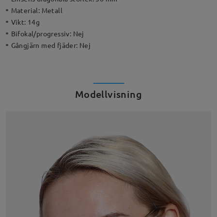
Material:
Metall
Vikt:
14g
Bifokal/progressiv:
Nej
Gångjärn med fjäder:
Nej
Modellvisning