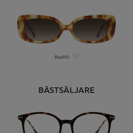
Bay005
BÄSTSÄLJARE