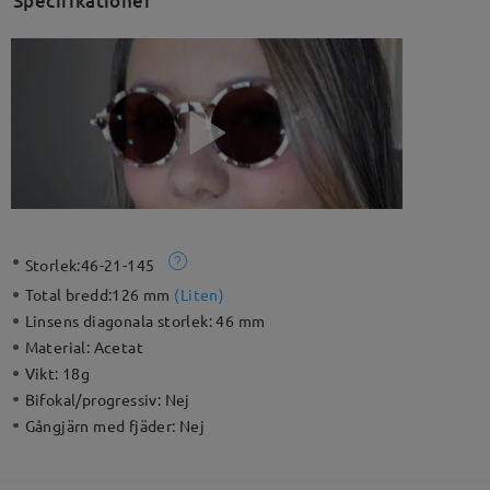
Specifikationer
Storlek:
46-21-145
Total bredd:
126 mm
(
Liten
)
Linsens diagonala storlek:
46 mm
Material:
Acetat
Vikt:
18g
Bifokal/progressiv:
Nej
Gångjärn med fjäder:
Nej