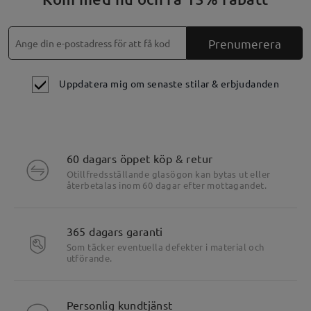
Prenumerera
Uppdatera mig om senaste stilar & erbjudanden
60 dagars öppet köp & retur
Otillfredsställande glasögon kan bytas ut eller
återbetalas inom 60 dagar efter mottagandet.
365 dagars garanti
Som täcker eventuella defekter i material och
utförande.
Personlig kundtjänst