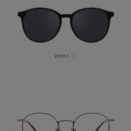
LT9913