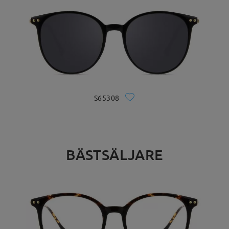
S65308
BÄSTSÄLJARE