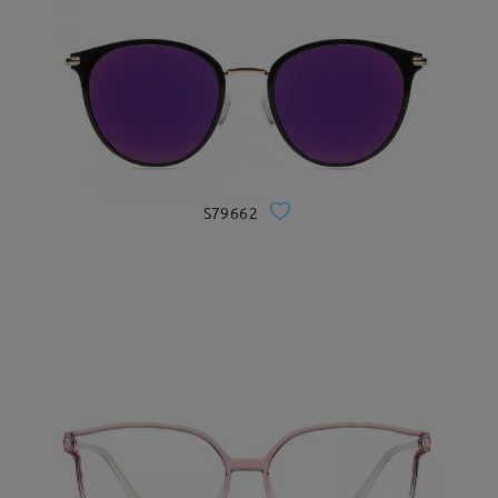
S79662