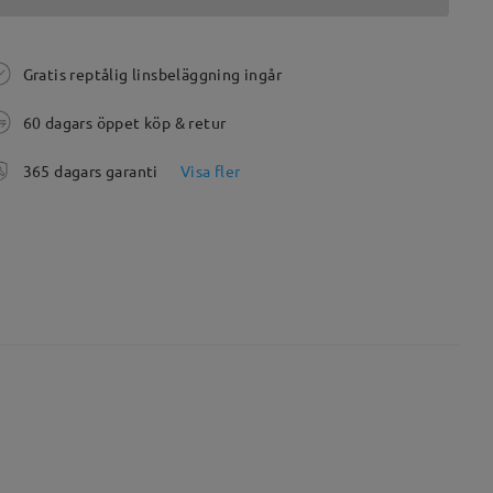
Gratis reptålig linsbeläggning ingår
60 dagars öppet köp & retur
365 dagars garanti
Visa fler