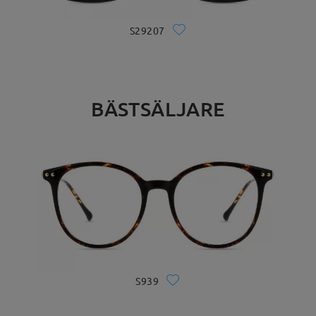
S29207
BÄSTSÄLJARE
S939