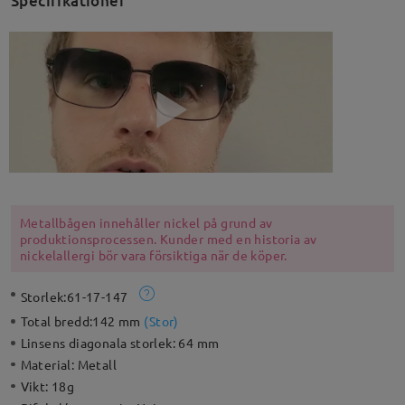
Specifikationer
Metallbågen innehåller nickel på grund av
produktionsprocessen. Kunder med en historia av
nickelallergi bör vara försiktiga när de köper.
Storlek:
61-17-147
Total bredd:
142 mm
(
Stor
)
Linsens diagonala storlek:
64 mm
Material:
Metall
Vikt:
18g