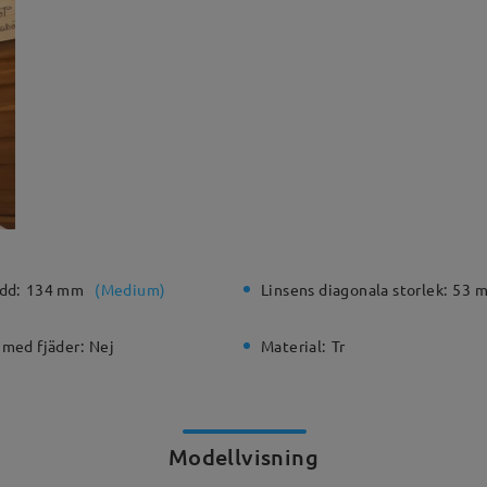
dd:
134 mm
(
Medium
)
Linsens diagonala storlek:
53 
 med fjäder:
Nej
Material:
Tr
Modellvisning