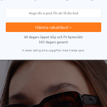
Hämta rabattkod >
60 dagars öppet köp och fri bytesrätt
365 dagars garanti
Vi delar aldrig dina uppgifter med tredje part.