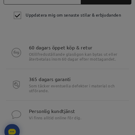
Uppdatera mig om senaste stilar & erbjudanden
60 dagars öppet köp & retur
Otillfredsställande glasögon kan bytas ut eller
återbetalas inom 60 dagar efter mottagandet.
365 dagars garanti
Som täcker eventuella defekter i material och
utförande.
Personlig kundtjänst
Vi finns alltid online för dig.