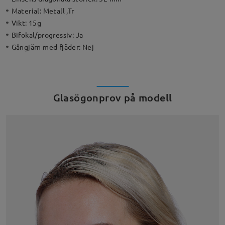
Material:
Metall ,Tr
Vikt:
15g
Bifokal/progressiv:
Ja
Gångjärn med fjäder:
Nej
Glasögonprov på modell