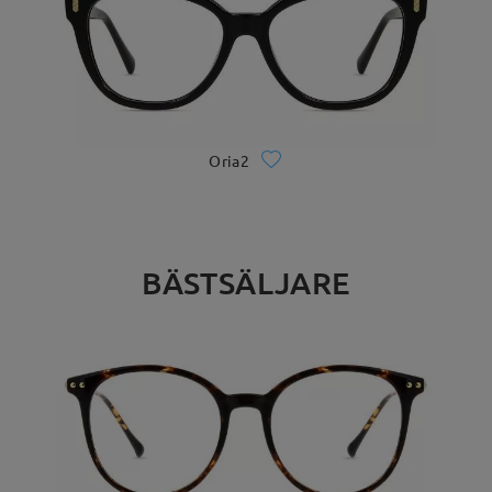
Oria2
BÄSTSÄLJARE