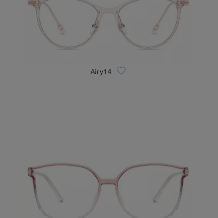
Airy14