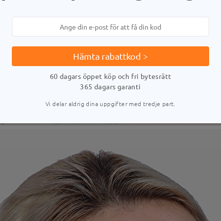
Hämta rabattkod >
60 dagars öppet köp och fri bytesrätt
365 dagars garanti
Vi delar aldrig dina uppgifter med tredje part.