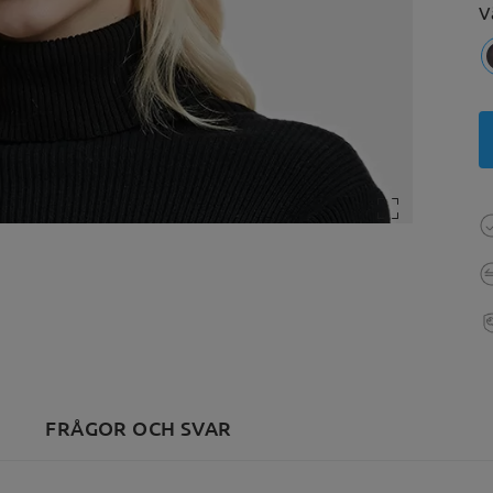
V
)
FRÅGOR OCH SVAR