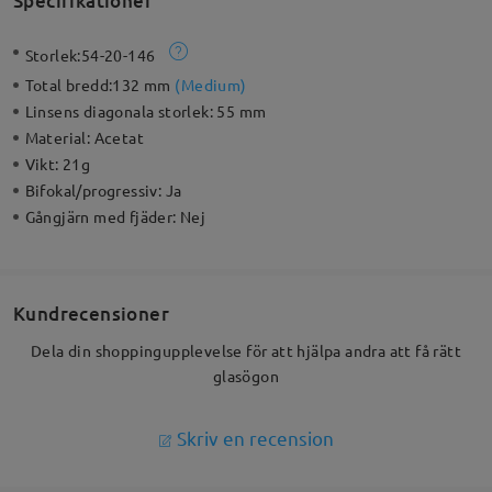
Specifikationer
Storlek:
54-20-146
Total bredd:
132 mm
(
Medium
)
Linsens diagonala storlek:
55 mm
Material:
Acetat
Vikt:
21g
Bifokal/progressiv:
Ja
Gångjärn med fjäder:
Nej
Kundrecensioner
Dela din shoppingupplevelse för att hjälpa andra att få rätt
glasögon
Skriv en recension