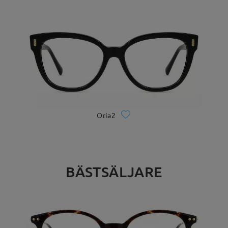
Oria2
BÄSTSÄLJARE