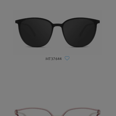
MT37644