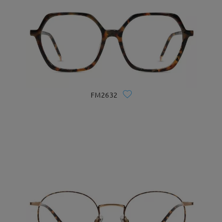
FM2632