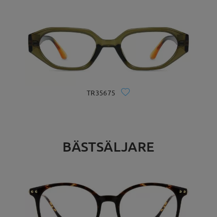
TR35675
BÄSTSÄLJARE