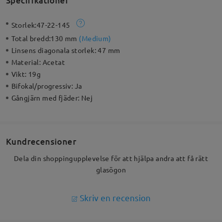
Specifikationer
Storlek:
47-22-145
Total bredd:
130 mm
(
Medium
)
Linsens diagonala storlek:
47 mm
Material:
Acetat
Vikt:
19g
Bifokal/progressiv:
Ja
Gångjärn med fjäder:
Nej
Kundrecensioner
Dela din shoppingupplevelse för att hjälpa andra att få rätt
glasögon
Skriv en recension