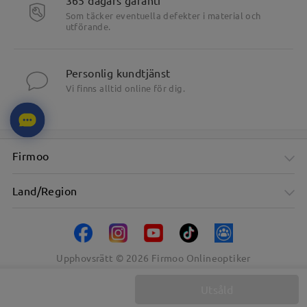
Som täcker eventuella defekter i material och
utförande.
Personlig kundtjänst
Vi finns alltid online för dig.
Firmoo
Land/Region
Upphovsrätt ©
2026
Firmoo Onlineoptiker
Utsåld