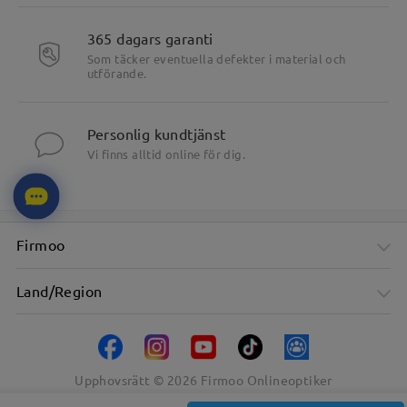
365 dagars garanti
Som täcker eventuella defekter i material och
utförande.
Personlig kundtjänst
Vi finns alltid online för dig.
Firmoo
Land/Region
Upphovsrätt ©
2026
Firmoo Onlineoptiker