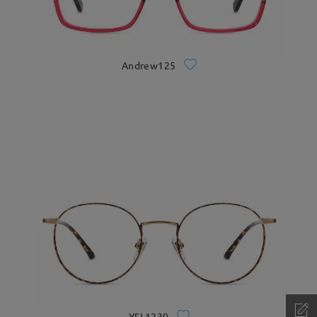
Andrew125
YSL1230