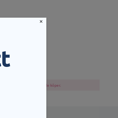
×
t
mm
Vikt:
13g
i bör vara försiktiga när de köper.