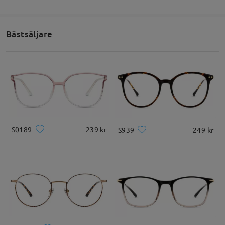
Bästsäljare
S0189
239 kr
S939
249 kr