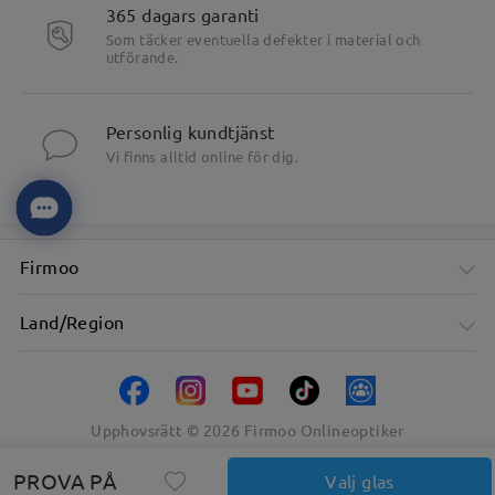
365 dagars garanti
Som täcker eventuella defekter i material och
utförande.
Personlig kundtjänst
Vi finns alltid online för dig.
Firmoo
Land/Region
Upphovsrätt ©
2026
Firmoo Onlineoptiker
PROVA PÅ
Valj glas