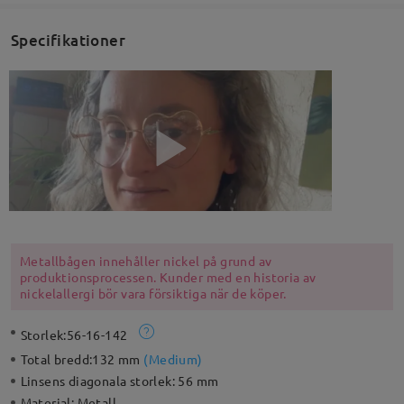
Specifikationer
Metallbågen innehåller nickel på grund av
produktionsprocessen. Kunder med en historia av
nickelallergi bör vara försiktiga när de köper.
Storlek:
56-16-142
Total bredd:
132 mm
(
Medium
)
Linsens diagonala storlek:
56 mm
Material:
Metall