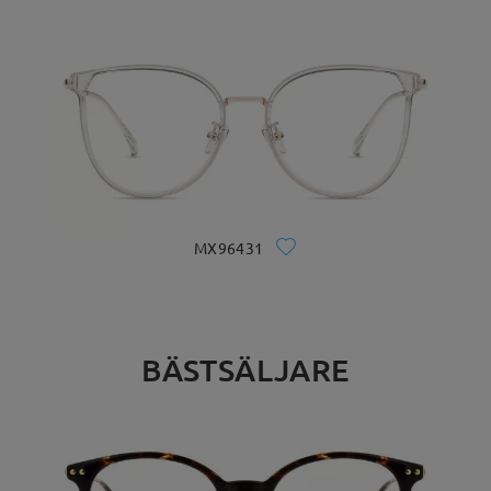
MX96431
BÄSTSÄLJARE