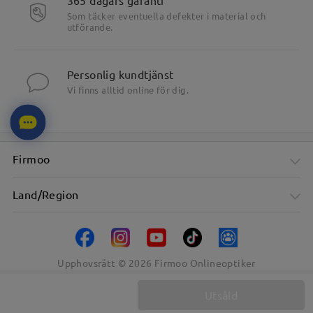
Som täcker eventuella defekter i material och
utförande.
Personlig kundtjänst
Vi finns alltid online för dig.
Firmoo
Land/Region
Upphovsrätt ©
2026
Firmoo Onlineoptiker
Utsåld