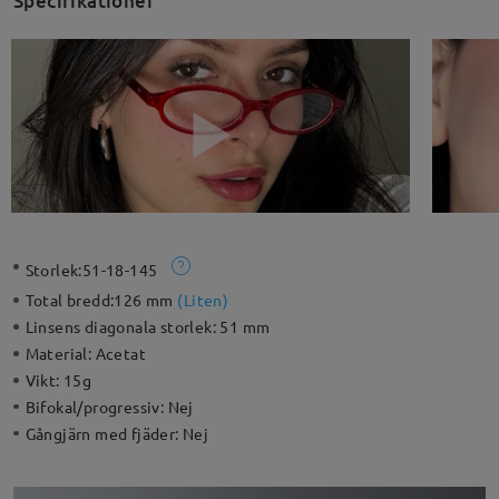
Specifikationer
Storlek:
51-18-145
Total bredd:
126 mm
(
Liten
)
Linsens diagonala storlek:
51 mm
Material:
Acetat
Vikt:
15g
Bifokal/progressiv:
Nej
Gångjärn med fjäder:
Nej