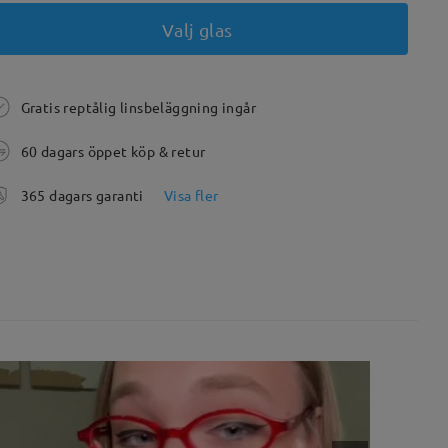
Valj glas
Gratis reptålig linsbeläggning ingår
60 dagars öppet köp & retur
365 dagars garanti
Visa fler