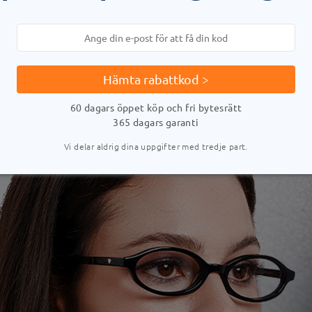
Hämta rabattkod >
60 dagars öppet köp och fri bytesrätt
365 dagars garanti
Vi delar aldrig dina uppgifter med tredje part.