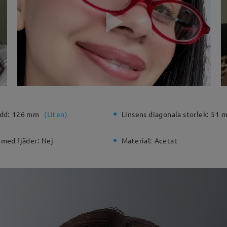
dd:
126 mm
(
Liten
)
Linsens diagonala storlek:
51 
 med fjäder:
Nej
Material:
Acetat