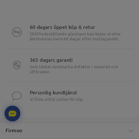
60 dagars öppet köp & retur
Otillfredsställande glasögon kan bytas ut eller
återbetalas inom 60 dagar efter mottagandet.
365 dagars garanti
Som täcker eventuella defekter i material och
utförande.
Personlig kundtjänst
Vi finns alltid online för dig.
Firmoo