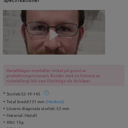
Specifikationer
Metallbågen innehåller nickel på grund av
produktionsprocessen. Kunder med en historia av
nickelallergi bör vara försiktiga när de köper.
Storlek:
52-19-145
Total bredd:
131 mm
(
Medium
)
Linsens diagonala storlek:
52 mm
Material:
Metall
Vikt:
13g