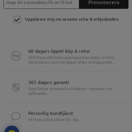
Prenumerera
Uppdatera mig om senaste stilar & erbjudanden
60 dagars öppet köp & retur
Otillfredsställande glasögon kan bytas ut eller
återbetalas inom 60 dagar efter mottagandet.
365 dagars garanti
Som täcker eventuella defekter i material och
utförande.
Personlig kundtjänst
Vi finns alltid online för dig.