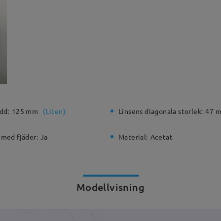
dd:
125 mm
(
Liten
)
Linsens diagonala storlek:
47 
 med fjäder:
Ja
Material:
Acetat
Modellvisning