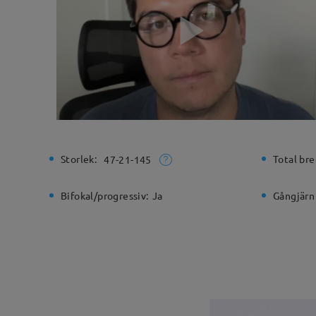
Storlek:
Total bre
47-21-145
Bifokal/progressiv:
Ja
Gångjärn