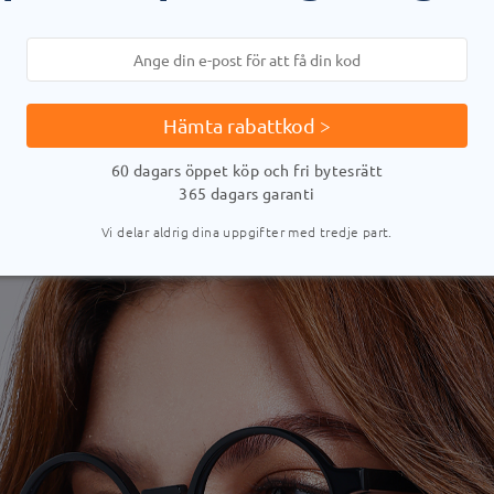
Hämta rabattkod >
60 dagars öppet köp och fri bytesrätt
365 dagars garanti
Vi delar aldrig dina uppgifter med tredje part.