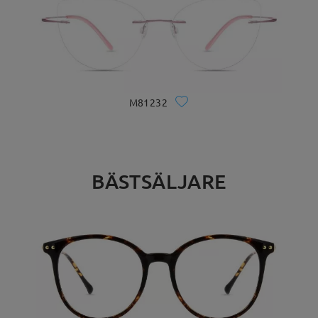
M81232
BÄSTSÄLJARE