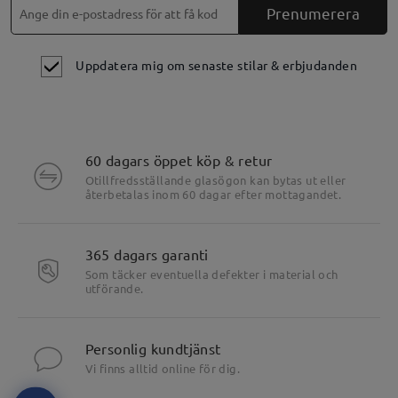
Prenumerera
Uppdatera mig om senaste stilar & erbjudanden
60 dagars öppet köp & retur
Otillfredsställande glasögon kan bytas ut eller
återbetalas inom 60 dagar efter mottagandet.
365 dagars garanti
Som täcker eventuella defekter i material och
utförande.
Personlig kundtjänst
Vi finns alltid online för dig.