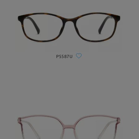
P5587U