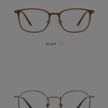
Airy04