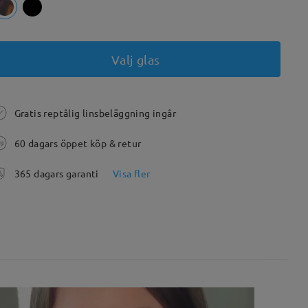
Valj glas
Gratis reptålig linsbeläggning ingår
60 dagars öppet köp & retur
365 dagars garanti
Visa fler