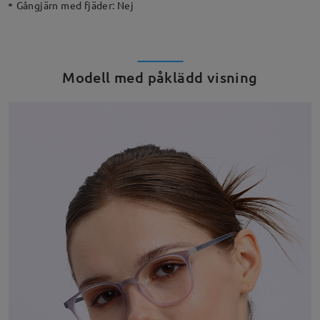
Gångjärn med fjäder:
Nej
Modell med påklädd visning